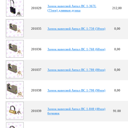
Замок навесной Антал ВС 1-367L
201029
212,00
(75мм) длинная дужка
201035
Замок навесной Антал ВС 1-750 (50мм)
0,00
201036
Замок навесной Антал ВС 1-760 (60мм)
0,00
201037
Замок навесной Антал ВС 1-780 (80мм)
0,00
201038
Замок навесной Антал ВС 1-790 (90мм)
0,00
Замок навесной Антал ВС 1-840 (40мм)
201039
91.00
бочонок