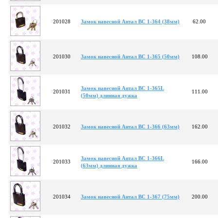
201028
Замок навесной Антал ВС 1-364 (38мм)
62.00
201030
Замок навесной Антал ВС 1-365 (50мм)
108.00
Замок навесной Антал ВС 1-365L
201031
111.00
(50мм) длинная дужка
201032
Замок навесной Антал ВС 1-366 (63мм)
162.00
Замок навесной Антал ВС 1-366L
201033
166.00
(63мм) длинная дужка
201034
Замок навесной Антал ВС 1-367 (75мм)
200.00