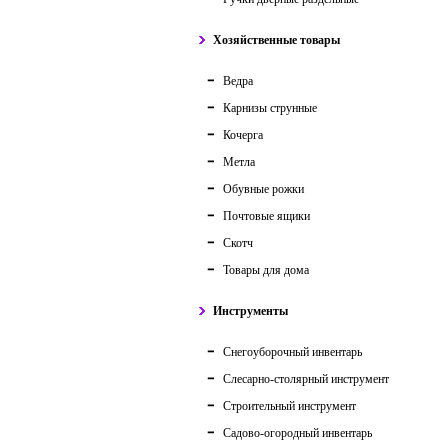
Хозяйственные товары
Ведра
Карнизы струнные
Кочерга
Метла
Обувные рожки
Почтовые ящики
Скотч
Товары для дома
Инструменты
Снегоуборочный инвентарь
Слесарно-столярный инструмент
Строительный инструмент
Садово-огородный инвентарь