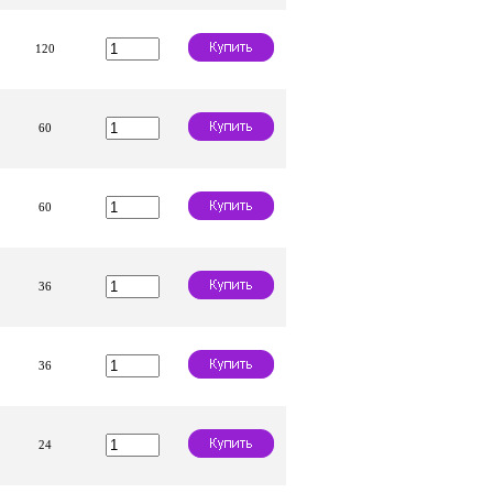
120
60
60
36
36
24