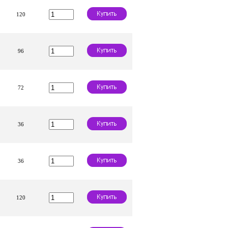
120
96
72
36
36
120