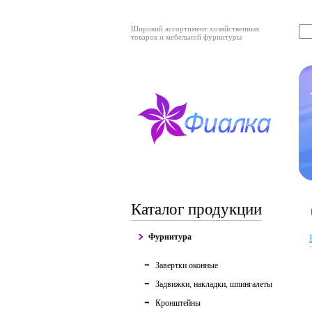
Широкий ассортимент хозяйственных
товаров и мебельной фурнитуры
Каталог продукции
Фурнитура
Завертки оконные
Задвижки, накладки, шпингалеты
Кронштейны