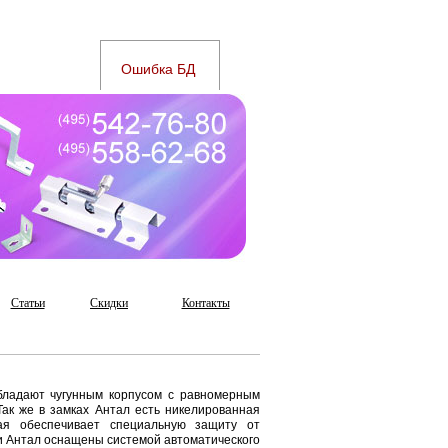
Статьи
Скидки
Контакты
бладают чугунным корпусом с равномерным
ак же в замках Антал есть никелированная
ая обеспечивает специальную защиту от
и Антал оснащены системой автоматического