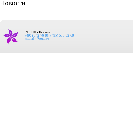
Новости
2009 © «Фиалка»
(495) 542-76-80
,
(495) 558-62-68
fialka94@mail.ru