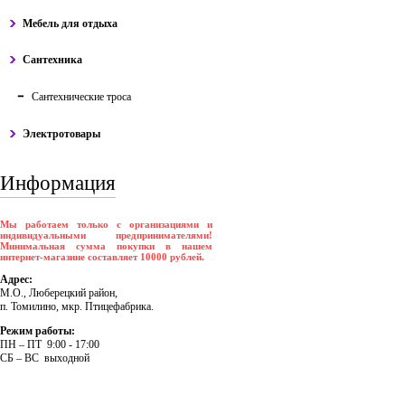
Мебель для отдыха
Сантехника
Сантехнические троса
Электротовары
Информация
Мы работаем только с организациями и
индивидуальными предпринимателями!
Минимальная сумма покупки в нашем
интернет-магазине составляет 10000 рублей.
Адрес:
М.О., Люберецкий район,
п. Томилино, мкр. Птицефабрика.
Режим работы:
ПH – ПT 9:00 - 17:00
CБ – BC выходной