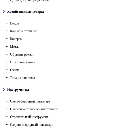
Хозяйственные товары
Ведра
Карнизы струнные
Кочерга
Метла
Обувные рожки
Почтовые ящики
Скотч
Товары для дома
Инструменты
Снегоуборочный инвентарь
Слесарно-столярный инструмент
Строительный инструмент
Садово-огородный инвентарь