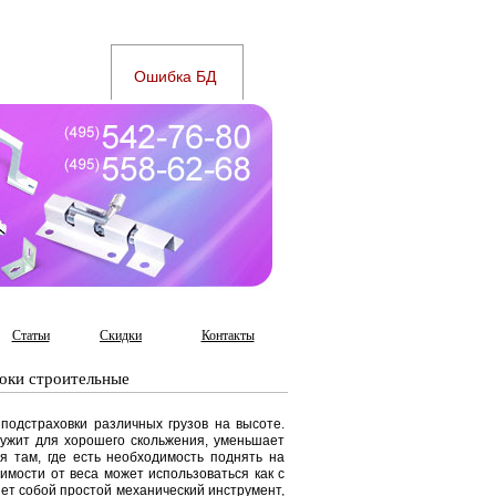
Статьи
Скидки
Контакты
оки строительные
подстраховки различных грузов на высоте.
лужит для хорошего скольжения, уменьшает
я там, где есть необходимость поднять на
имости от веса может использоваться как с
яет собой простой механический инструмент,