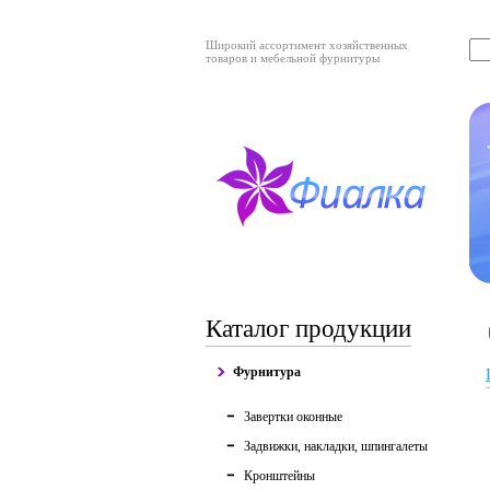
Широкий ассортимент хозяйственных
товаров и мебельной фурнитуры
Каталог продукции
Фурнитура
Завертки оконные
Задвижки, накладки, шпингалеты
Кронштейны