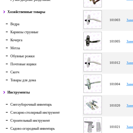
Хозяйственные товары
101003
Заве
Ведра
Карнизы струнные
Кочерга
101005
Заве
Метла
Обувные рожки
101012
Зав
Почтовые ящики
Скотч
Товары для дома
101004
Заве
Инструменты
Снегоуборочный инвентарь
101020
Зав
Слесарно-столярный инструмент
Строительный инструмент
101021
Зав
Садово-огородный инвентарь