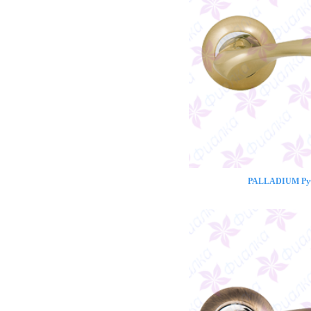
PALLADIUM Ручк