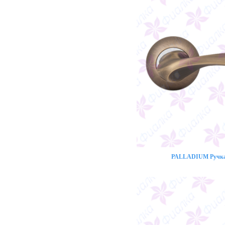
PALLADIUM Ручка 