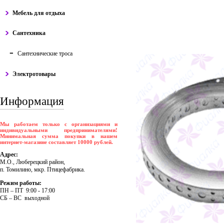
Мебель для отдыха
Сантехника
Сантехнические троса
Электротовары
Информация
Мы работаем только с организациями и
индивидуальными предпринимателями!
Минимальная сумма покупки в нашем
интернет-магазине составляет 10000 рублей.
Адрес:
М.О., Люберецкий район,
п. Томилино, мкр. Птицефабрика.
Режим работы:
ПH – ПT 9:00 - 17:00
CБ – BC выходной