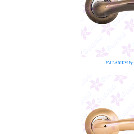
PALLADIUM Ручк