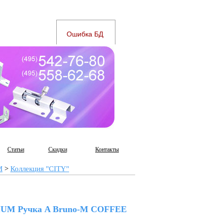
Статьи
Скидки
Контакты
M
>
Коллекция "CITY"
UM Ручка A Bruno-M COFFEE