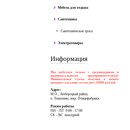
Мебель для отдыха
Сантехника
Сантехнические троса
Электротовары
Информация
Мы работаем только с организациями и
индивидуальными предпринимателями!
Минимальная сумма покупки в нашем
интернет-магазине составляет 10000 рублей.
Адрес:
М.О., Люберецкий район,
п. Томилино, мкр. Птицефабрика.
Режим работы:
ПH – ПT 9:00 - 17:00
CБ – BC выходной