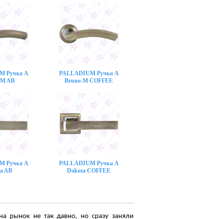
M Ручка A
PALLADIUM Ручка A
-M AB
Bruno-M COFFEE
M Ручка A
PALLADIUM Ручка A
a AB
Dakota COFFEE
на рынок не так давно, но сразу заняли