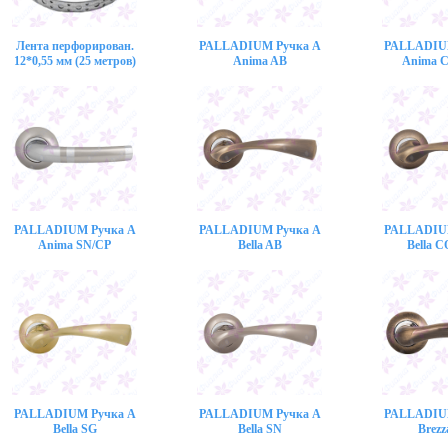
Лента перфорирован.
PALLADIUM Ручка A
PALLADIU
12*0,55 мм (25 метров)
Anima AB
Anima 
PALLADIUM Ручка A
PALLADIUM Ручка A
PALLADIU
Anima SN/CP
Bella AB
Bella 
PALLADIUM Ручка A
PALLADIUM Ручка A
PALLADIU
Bella SG
Bella SN
Brezz