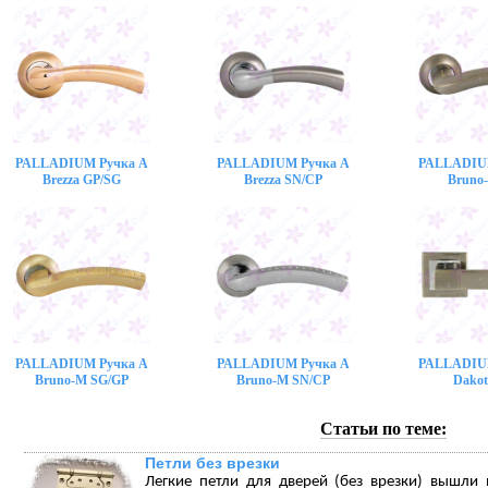
PALLADIUM Ручка A
PALLADIUM Ручка A
PALLADIU
Brezza GP/SG
Brezza SN/CP
Bruno
PALLADIUM Ручка A
PALLADIUM Ручка A
PALLADIU
Bruno-M SG/GP
Bruno-M SN/CP
Dakot
Статьи по теме:
Петли без врезки
Легкие петли для дверей (без врезки) вышли 