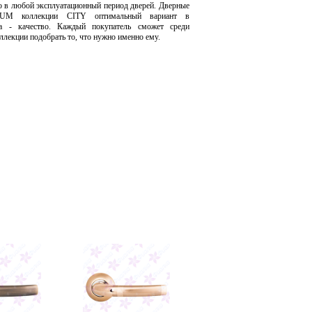
о в любой эксплуатационный период дверей. Дверные
UM коллекции CITY оптимальный вариант в
а - качество. Каждый покупатель сможет среди
ллекции подобрать то, что нужно именно ему.