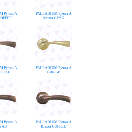
M Ручка A
PALLADIUM Ручка A
COFFEE
Anima GP/SG
M Ручка A
PALLADIUM Ручка A
COFFEE
Bella GP
M Ручка A
PALLADIUM Ручка A
a AB
Brezza COFFEE