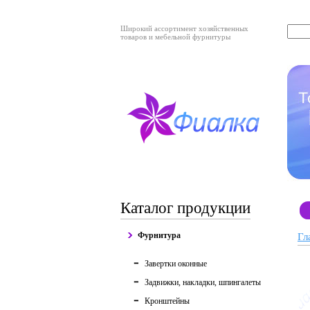
Широкий ассортимент хозяйственных
товаров и мебельной фурнитуры
Каталог продукции
Фурнитура
Гл
Завертки оконные
Задвижки, накладки, шпингалеты
Кронштейны