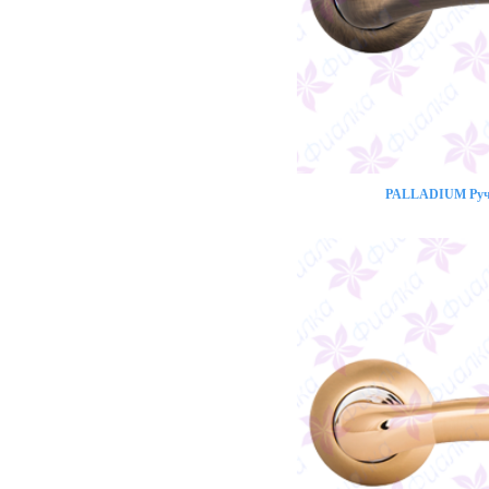
PALLADIUM Ручк