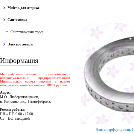
Мебель для отдыха
Сантехника
Сантехнические троса
Электротовары
Информация
Мы работаем только с организациями и
индивидуальными предпринимателями!
Минимальная сумма покупки в нашем
интернет-магазине составляет 10000 рублей.
Адрес:
М.О., Люберецкий район,
п. Томилино, мкр. Птицефабрика.
Режим работы:
ПH – ПT 9:00 - 17:00
CБ – BC выходной
Лента перфорирован. 12