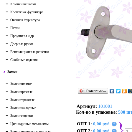
Крючки вешалки
Крепежная фурнитура
Оконная фурнитура
Петли
Проушины и др.
Дверные ручки
Вентиляционные решётки
Скобяные изделия
Замки
Замки висячие
Поделиться…
Замки врезные
Замки гаражные
Артикул:
101001
Замки накладные
Кол-во в упаковке:
500 шт
Замки защелки
ОПТ 1:
0,00 руб.
Цилиндровые механизмы
?
ОПТ 2:
0,00 руб.
?
Ручки дверные раздельные