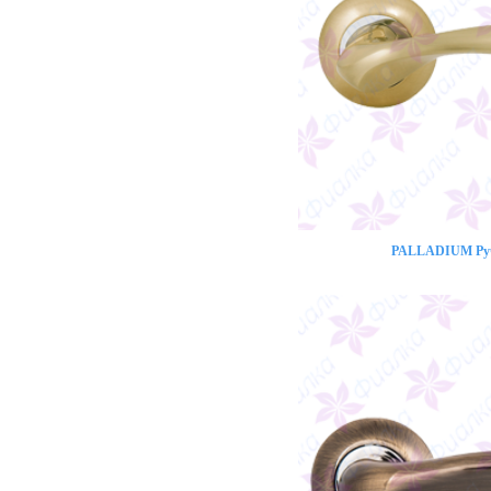
PALLADIUM Ручк