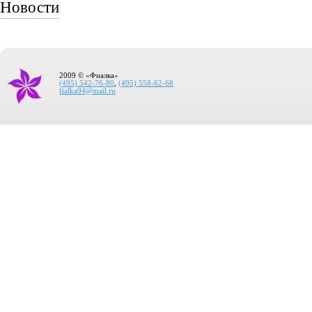
Новости
2009 © «Фиалка»
(495) 542-76-80
,
(495) 558-62-68
fialka94@mail.ru