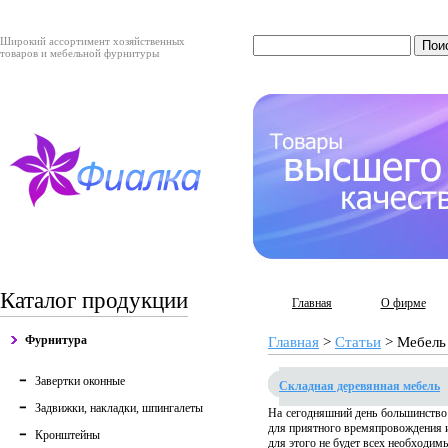
Широкий ассортимент хозяйственных
товаров и мебельной фурнитуры
Каталог продукции
Главная
О фирме
Фурнитура
Главная
>
Статьи
>
Мебель
Завертки оконные
Складная деревянная мебель
Задвижки, накладки, шпингалеты
На сегодняшний день большинство 
для приятного времяпровождения и
Кронштейны
для этого не будет всех необходимы