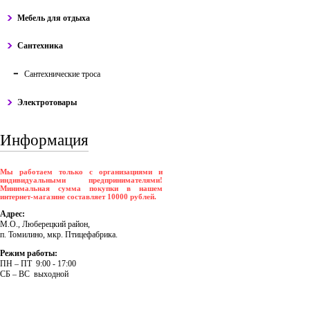
Мебель для отдыха
Сантехника
Сантехнические троса
Электротовары
Информация
Мы работаем только с организациями и
индивидуальными предпринимателями!
Минимальная сумма покупки в нашем
интернет-магазине составляет 10000 рублей.
Адрес:
М.О., Люберецкий район,
п. Томилино, мкр. Птицефабрика.
Режим работы:
ПH – ПT 9:00 - 17:00
CБ – BC выходной