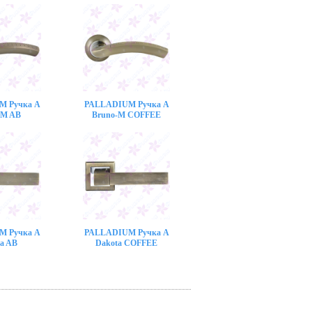
M Ручка A
PALLADIUM Ручка A
-M AB
Bruno-M COFFEE
M Ручка A
PALLADIUM Ручка A
a AB
Dakota COFFEE