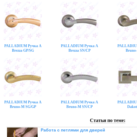
PALLADIUM Ручка A
PALLADIUM Ручка A
PALLADIU
Brezza GP/SG
Brezza SN/CP
Bruno
PALLADIUM Ручка A
PALLADIUM Ручка A
PALLADIU
Bruno-M SG/GP
Bruno-M SN/CP
Dakot
Статьи по теме:
Работа с петлями для дверей