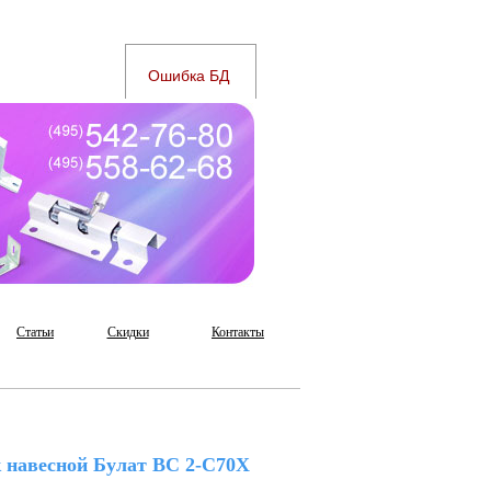
Статьи
Скидки
Контакты
 навесной Булат ВС 2-С70Х