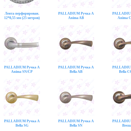
Лента перфорирован.
PALLADIUM Ручка A
PALLADIU
12*0,55 мм (25 метров)
Anima AB
Anima 
PALLADIUM Ручка A
PALLADIUM Ручка A
PALLADIU
Anima SN/CP
Bella AB
Bella 
PALLADIUM Ручка A
PALLADIUM Ручка A
PALLADIU
Bella SG
Bella SN
Brezz