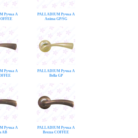
M Ручка A
PALLADIUM Ручка A
COFFEE
Anima GP/SG
M Ручка A
PALLADIUM Ручка A
COFFEE
Bella GP
M Ручка A
PALLADIUM Ручка A
a AB
Brezza COFFEE