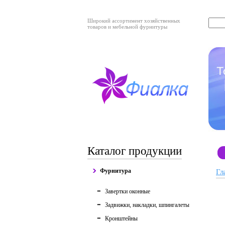
Широкий ассортимент хозяйственных
товаров и мебельной фурнитуры
Каталог продукции
Фурнитура
Гл
Завертки оконные
Задвижки, накладки, шпингалеты
Кронштейны