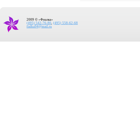
2009 © «Фиалка»
(495) 542-76-80
,
(495) 558-62-68
fialka94@mail.ru