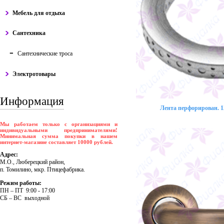
Мебель для отдыха
Сантехника
Сантехнические троса
Электротовары
Информация
Лента перфорирован. 12
Мы работаем только с организациями и
индивидуальными предпринимателями!
Минимальная сумма покупки в нашем
интернет-магазине составляет 10000 рублей.
Адрес:
М.О., Люберецкий район,
п. Томилино, мкр. Птицефабрика.
Режим работы:
ПH – ПT 9:00 - 17:00
CБ – BC выходной