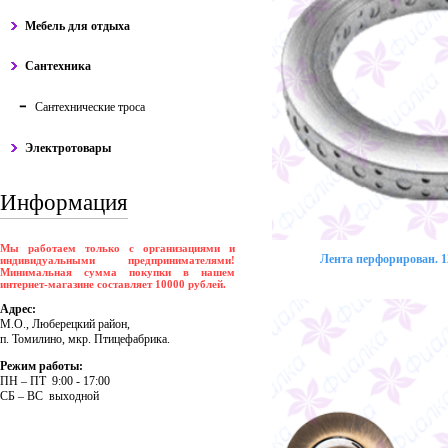
Мебель для отдыха
Сантехника
Сантехнические троса
Электротовары
Информация
Мы работаем только с организациями и
Лента перфорирован. 12
индивидуальными предпринимателями!
Минимальная сумма покупки в нашем
интернет-магазине составляет 10000 рублей.
Адрес:
М.О., Люберецкий район,
п. Томилино, мкр. Птицефабрика.
Режим работы:
ПH – ПT 9:00 - 17:00
CБ – BC выходной