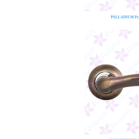
PALLADIUM Ручк