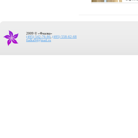
2009 © «Фиалка»
(495) 542-76-80
,
(495) 558-62-68
fialka94@mail.ru