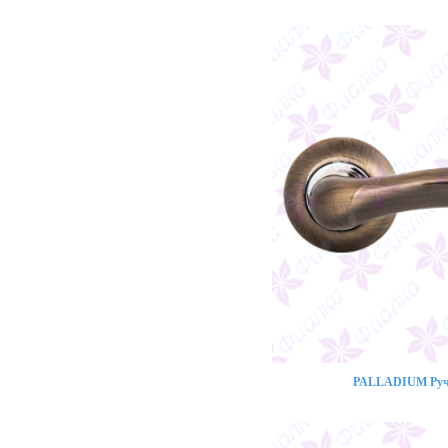
PALLADIUM Ручк