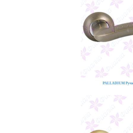
PALLADIUM Ручка