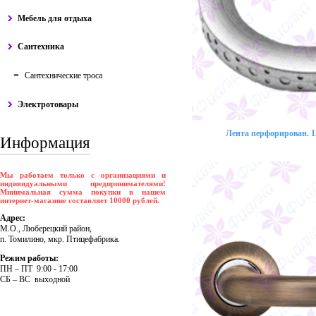
Мебель для отдыха
Сантехника
Сантехнические троса
Электротовары
Лента перфорирован. 12
Информация
Мы работаем только с организациями и
индивидуальными предпринимателями!
Минимальная сумма покупки в нашем
интернет-магазине составляет 10000 рублей.
Адрес:
М.О., Люберецкий район,
п. Томилино, мкр. Птицефабрика.
Режим работы:
ПH – ПT 9:00 - 17:00
CБ – BC выходной