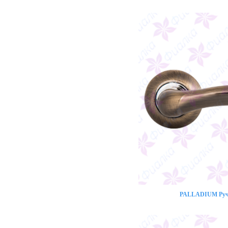
PALLADIUM Ручк