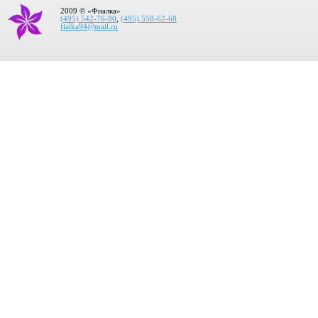
2009 © «Фиалка»
(495) 542-76-80
,
(495) 558-62-68
fialka94@mail.ru