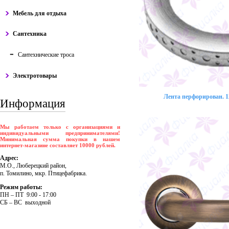
Мебель для отдыха
Сантехника
Сантехнические троса
Электротовары
Лента перфорирован. 12
Информация
Мы работаем только с организациями и
индивидуальными предпринимателями!
Минимальная сумма покупки в нашем
интернет-магазине составляет 10000 рублей.
Адрес:
М.О., Люберецкий район,
п. Томилино, мкр. Птицефабрика.
Режим работы:
ПH – ПT 9:00 - 17:00
CБ – BC выходной