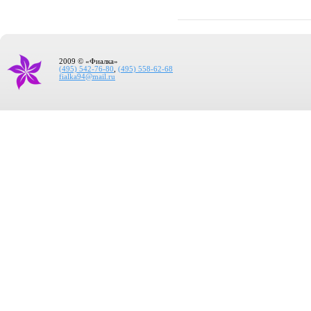
2009 © «Фиалка»
(495) 542-76-80
,
(495) 558-62-68
fialka94@mail.ru