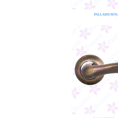
PALLADIUM Ручк