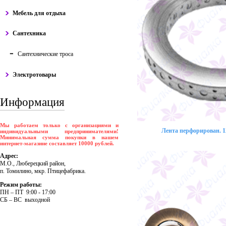
Мебель для отдыха
Сантехника
Сантехнические троса
Электротовары
Информация
Мы работаем только с организациями и
Лента перфорирован. 12
индивидуальными предпринимателями!
Минимальная сумма покупки в нашем
интернет-магазине составляет 10000 рублей.
Адрес:
М.О., Люберецкий район,
п. Томилино, мкр. Птицефабрика.
Режим работы:
ПH – ПT 9:00 - 17:00
CБ – BC выходной