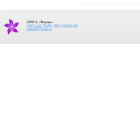
2009 © «Фиалка»
(495) 542-76-80
,
(495) 558-62-68
fialka94@mail.ru