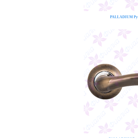
PALLADIUM Ручк