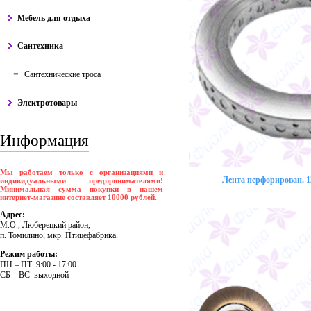
Мебель для отдыха
Сантехника
Сантехнические троса
Электротовары
Информация
Мы работаем только с организациями и
Лента перфорирован. 12
индивидуальными предпринимателями!
Минимальная сумма покупки в нашем
интернет-магазине составляет 10000 рублей.
Адрес:
М.О., Люберецкий район,
п. Томилино, мкр. Птицефабрика.
Режим работы:
ПH – ПT 9:00 - 17:00
CБ – BC выходной