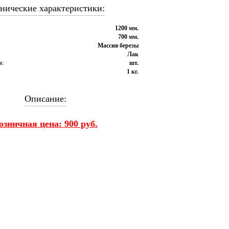
нические характеристики:
1200 мм.
700 мм.
Массив березы
Лак
я:
шт.
1 кг.
Описание:
озничная цена: 900 руб.