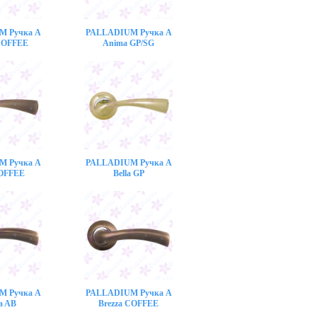
M Ручка A
PALLADIUM Ручка A
COFFEE
Anima GP/SG
M Ручка A
PALLADIUM Ручка A
COFFEE
Bella GP
M Ручка A
PALLADIUM Ручка A
a AB
Brezza COFFEE