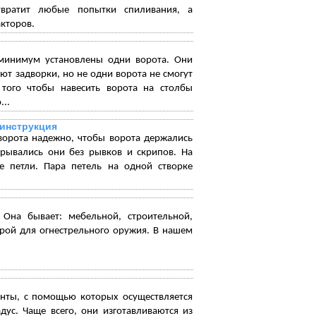
твратит любые попытки спиливания, а
кторов.
 минимум установлены одни ворота. Они
т задворки, но не одни ворота не смогут
 того чтобы навесить ворота на столбы
...
 инструкция
 ворота надежно, чтобы ворота держались
рывались они без рывков и скрипов. На
е петли. Пара петель на одной створке
 Она бывает: мебельной, строительной,
рой для огнестрельного оружия. В нашем
нты, с помощью которых осуществляется
ус. Чаще всего, они изготавливаются из