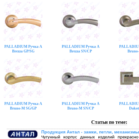
PALLADIUM Ручка A
PALLADIUM Ручка A
PALLADIU
Brezza GP/SG
Brezza SN/CP
Bruno
PALLADIUM Ручка A
PALLADIUM Ручка A
PALLADIU
Bruno-M SG/GP
Bruno-M SN/CP
Dakot
Статьи по теме:
Продукция Антал - замки, петли, механизмы
Чугунный корпус данных изделий прекрасно