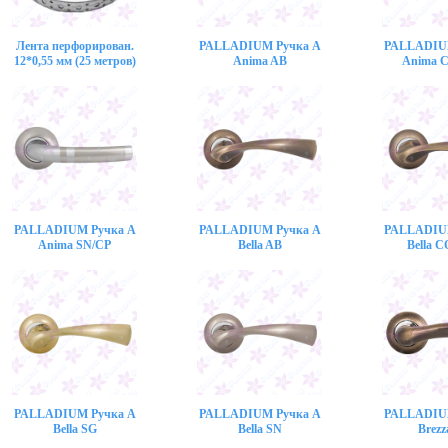
Лента перфорирован.
PALLADIUM Ручка A
PALLADIU
12*0,55 мм (25 метров)
Anima AB
Anima 
PALLADIUM Ручка A
PALLADIUM Ручка A
PALLADIU
Anima SN/CP
Bella AB
Bella 
PALLADIUM Ручка A
PALLADIUM Ручка A
PALLADIU
Bella SG
Bella SN
Brezz