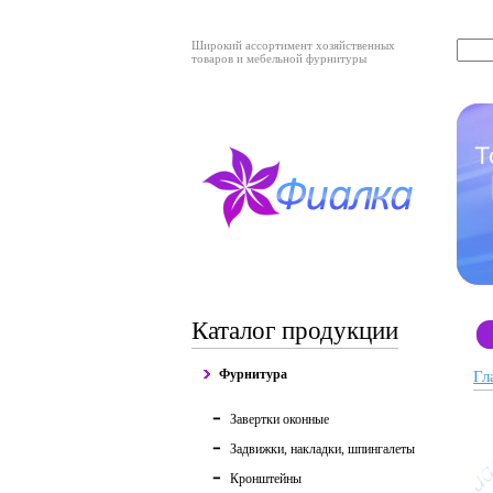
Широкий ассортимент хозяйственных
товаров и мебельной фурнитуры
Каталог продукции
Фурнитура
Гл
Завертки оконные
Задвижки, накладки, шпингалеты
Кронштейны