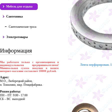
Мебель для отдыха
Сантехника
Сантехнические троса
Электротовары
Информация
Мы работаем только с организациями и
Лента перфорирован. 12
индивидуальными предпринимателями!
Минимальная сумма покупки в нашем
интернет-магазине составляет 10000 рублей.
Адрес:
М.О., Люберецкий район,
п. Томилино, мкр. Птицефабрика.
Режим работы:
ПH – ПT 9:00 - 17:00
CБ – BC выходной