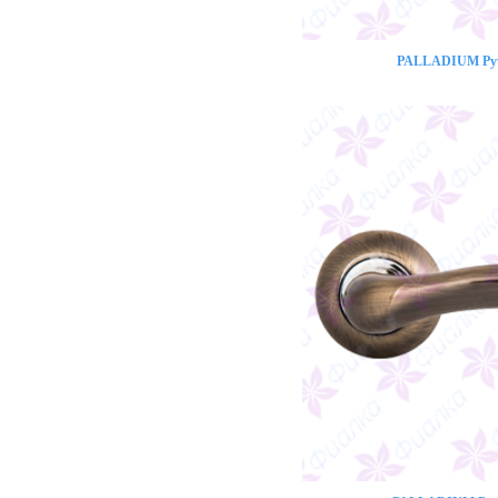
PALLADIUM Ручк