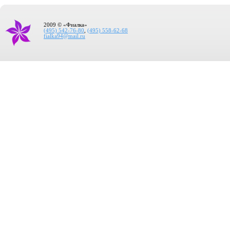
2009 © «Фиалка»
(495) 542-76-80
,
(495) 558-62-68
fialka94@mail.ru