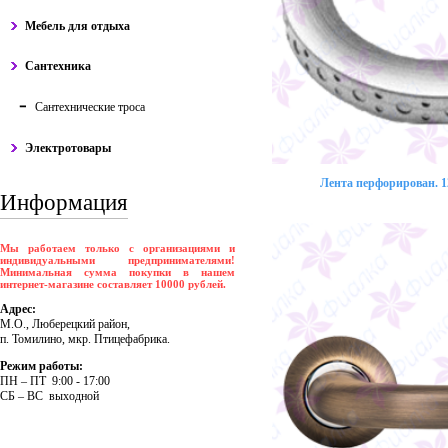
Мебель для отдыха
Сантехника
Сантехнические троса
Электротовары
Лента перфорирован. 12
Информация
Мы работаем только с организациями и
индивидуальными предпринимателями!
Минимальная сумма покупки в нашем
интернет-магазине составляет 10000 рублей.
Адрес:
М.О., Люберецкий район,
п. Томилино, мкр. Птицефабрика.
Режим работы:
ПH – ПT 9:00 - 17:00
CБ – BC выходной