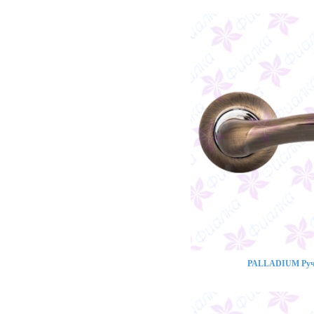
PALLADIUM Ручк