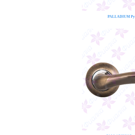
PALLADIUM Ручк