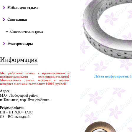
Мебель для отдыха
Сантехника
Сантехнические троса
Электротовары
Информация
Мы работаем только с организациями и
Лента перфорирован. 12
индивидуальными предпринимателями!
Минимальная сумма покупки в нашем
интернет-магазине составляет 10000 рублей.
Адрес:
М.О., Люберецкий район,
п. Томилино, мкр. Птицефабрика.
Режим работы:
ПH – ПT 9:00 - 17:00
CБ – BC выходной