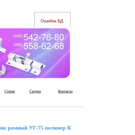
Статьи
Скидки
Контакты
ик рамный УГ-75 полимер К