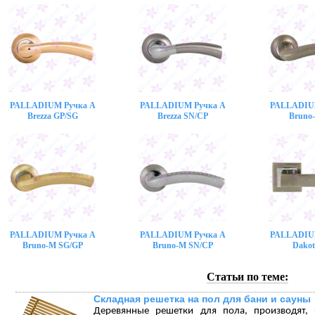
PALLADIUM Ручка A
PALLADIUM Ручка A
PALLADIU
Brezza GP/SG
Brezza SN/CP
Bruno
PALLADIUM Ручка A
PALLADIUM Ручка A
PALLADIU
Bruno-M SG/GP
Bruno-M SN/CP
Dakot
Статьи по теме:
Складная решетка на пол для бани и сауны
Деревянные решетки для пола, производят,