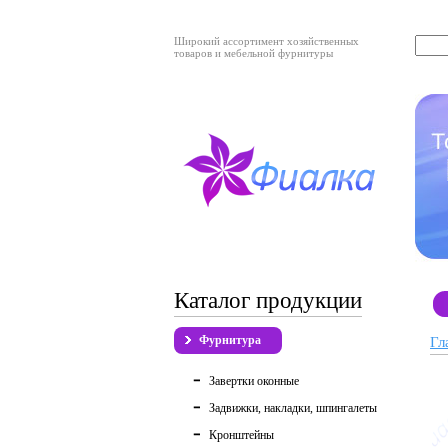
Широкий ассортимент хозяйственных
товаров и мебельной фурнитуры
Каталог продукции
Фурнитура
Гл
Завертки оконные
Задвижки, накладки, шпингалеты
Кронштейны