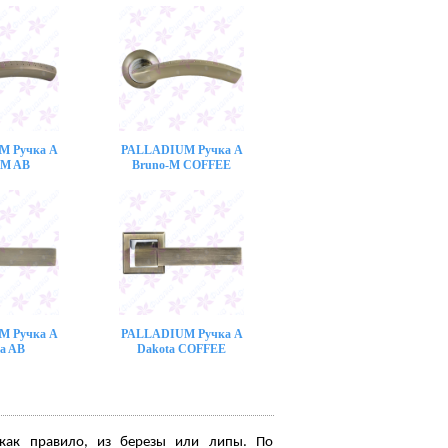
M Ручка A
PALLADIUM Ручка A
-M AB
Bruno-M COFFEE
M Ручка A
PALLADIUM Ручка A
a AB
Dakota COFFEE
 как правило, из березы или липы. По