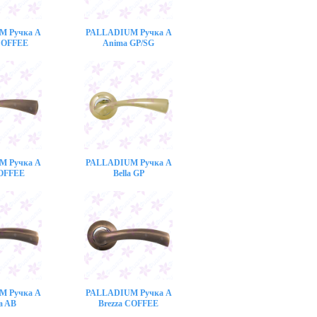
M Ручка A
PALLADIUM Ручка A
COFFEE
Anima GP/SG
M Ручка A
PALLADIUM Ручка A
COFFEE
Bella GP
M Ручка A
PALLADIUM Ручка A
a AB
Brezza COFFEE