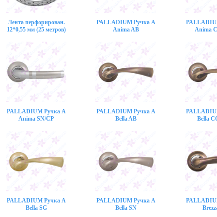
Лента перфорирован.
PALLADIUM Ручка A
PALLADIU
12*0,55 мм (25 метров)
Anima AB
Anima 
PALLADIUM Ручка A
PALLADIUM Ручка A
PALLADIU
Anima SN/CP
Bella AB
Bella 
PALLADIUM Ручка A
PALLADIUM Ручка A
PALLADIU
Bella SG
Bella SN
Brezz