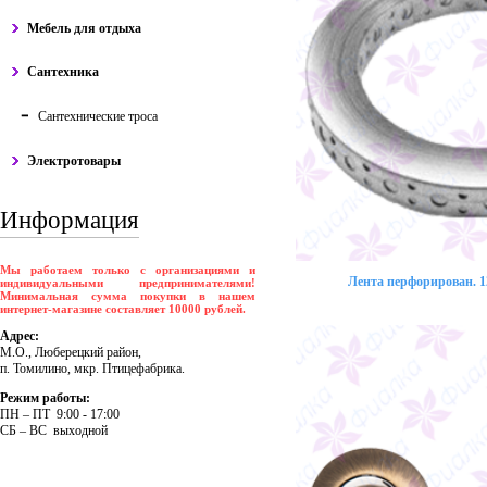
Мебель для отдыха
Сантехника
Сантехнические троса
Электротовары
Информация
Мы работаем только с организациями и
Лента перфорирован. 12
индивидуальными предпринимателями!
Минимальная сумма покупки в нашем
интернет-магазине составляет 10000 рублей.
Адрес:
М.О., Люберецкий район,
п. Томилино, мкр. Птицефабрика.
Режим работы:
ПH – ПT 9:00 - 17:00
CБ – BC выходной