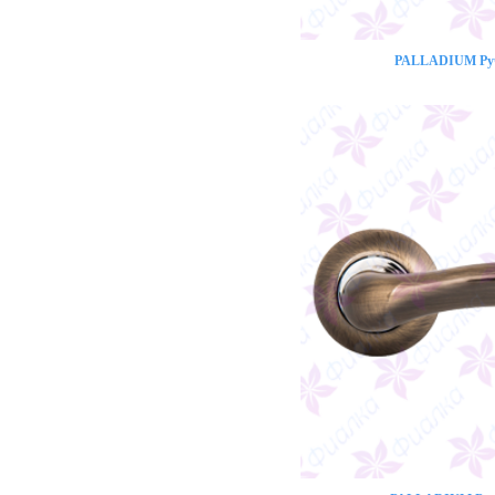
PALLADIUM Ручк