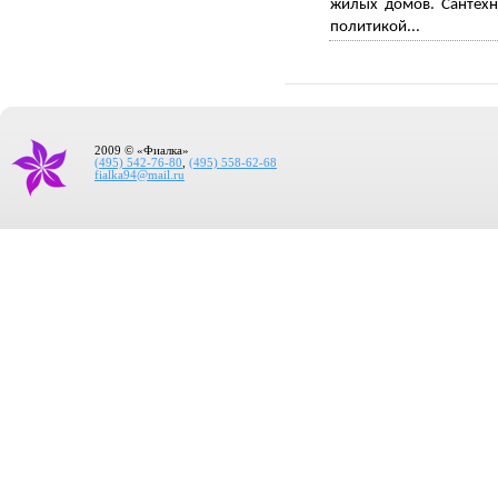
жилых домов. Сантехн
политикой...
2009 © «Фиалка»
(495) 542-76-80
,
(495) 558-62-68
fialka94@mail.ru