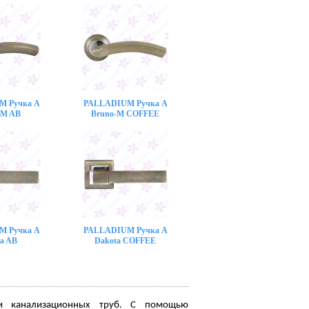
M Ручка A
PALLADIUM Ручка A
-M AB
Bruno-M COFFEE
M Ручка A
PALLADIUM Ручка A
a AB
Dakota COFFEE
ки канализационных труб. С помощью