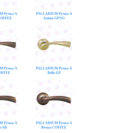
M Ручка A
PALLADIUM Ручка A
COFFEE
Anima GP/SG
M Ручка A
PALLADIUM Ручка A
COFFEE
Bella GP
M Ручка A
PALLADIUM Ручка A
a AB
Brezza COFFEE