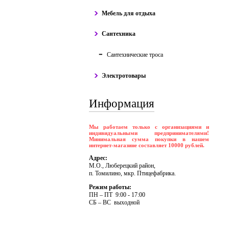
Мебель для отдыха
Сантехника
Сантехнические троса
Электротовары
Информация
Мы работаем только с организациями и
индивидуальными предпринимателями!
Минимальная сумма покупки в нашем
интернет-магазине составляет 10000 рублей.
Адрес:
М.О., Люберецкий район,
п. Томилино, мкр. Птицефабрика.
Режим работы:
ПH – ПT 9:00 - 17:00
CБ – BC выходной