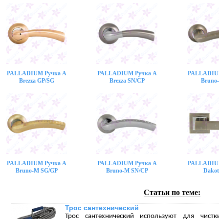
PALLADIUM Ручка A
PALLADIUM Ручка A
PALLADIU
Brezza GP/SG
Brezza SN/CP
Bruno
PALLADIUM Ручка A
PALLADIUM Ручка A
PALLADIU
Bruno-M SG/GP
Bruno-M SN/CP
Dakot
Статьи по теме:
Трос сантехнический
Трос сантехнический используют для чист