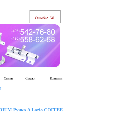
Статьи
Скидки
Контакты
M
IUM Ручка A Lazio COFFEE