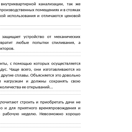
 внутриквартирной канализации, так же
 производственных помещениях и в стояках
кой использования и отличаются ценовой
 защищает устройство от механических
твратит любые попытки спиливания, а
кторов.
нты, с помощью которых осуществляется
ус. Чаще всего, они изготавливаются из
и другие сплавы. Объясняется это довольно
м нагрузкам и должны сохранять свою
количества ее открываний...
почитают строить и приобретать дачи не
но и для приятного времяпровождения и
ую рабочую неделю. Невозможно хорошо