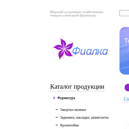
Широкий ассортимент хозяйственных
товаров и мебельной фурнитуры
Каталог продукции
Фурнитура
Гл
Завертки оконные
Задвижки, накладки, шпингалеты
Кронштейны