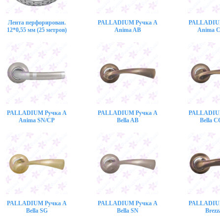
Лента перфорирован.
PALLADIUM Ручка A
PALLADIU
12*0,55 мм (25 метров)
Anima AB
Anima 
PALLADIUM Ручка A
PALLADIUM Ручка A
PALLADIU
Anima SN/CP
Bella AB
Bella 
PALLADIUM Ручка A
PALLADIUM Ручка A
PALLADIU
Bella SG
Bella SN
Brezz