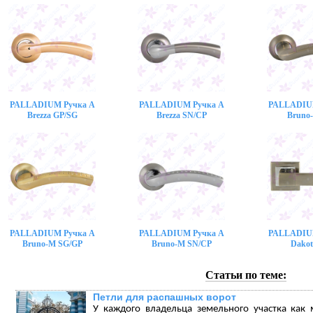
PALLADIUM Ручка A
PALLADIUM Ручка A
PALLADIU
Brezza GP/SG
Brezza SN/CP
Bruno
PALLADIUM Ручка A
PALLADIUM Ручка A
PALLADIU
Bruno-M SG/GP
Bruno-M SN/CP
Dakot
Статьи по теме:
Петли для распашных ворот
У каждого владельца земельного участка как