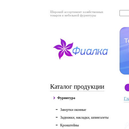
Широкий ассортимент хозяйственных
товаров и мебельной фурнитуры
Каталог продукции
Фурнитура
Гл
Завертки оконные
Задвижки, накладки, шпингалеты
Кронштейны