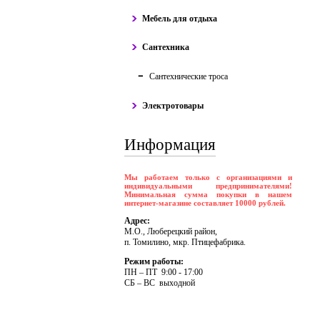
Мебель для отдыха
Сантехника
Сантехнические троса
Электротовары
Информация
Мы работаем только с организациями и
индивидуальными предпринимателями!
Минимальная сумма покупки в нашем
интернет-магазине составляет 10000 рублей.
Адрес:
М.О., Люберецкий район,
п. Томилино, мкр. Птицефабрика.
Режим работы:
ПH – ПT 9:00 - 17:00
CБ – BC выходной