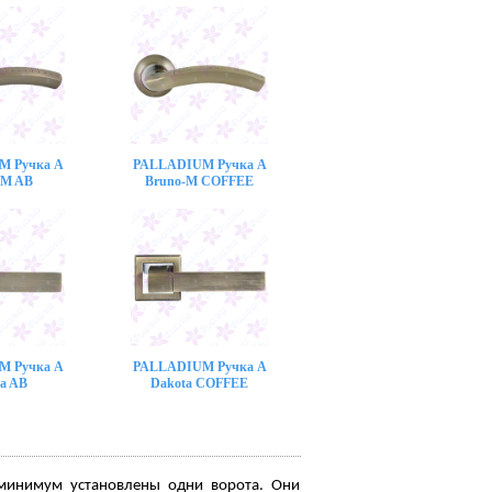
M Ручка A
PALLADIUM Ручка A
-M AB
Bruno-M COFFEE
M Ручка A
PALLADIUM Ручка A
a AB
Dakota COFFEE
 минимум установлены одни ворота. Они