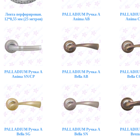
Лента перфорирован.
PALLADIUM Ручка A
PALLADIU
12*0,55 мм (25 метров)
Anima AB
Anima 
PALLADIUM Ручка A
PALLADIUM Ручка A
PALLADIU
Anima SN/CP
Bella AB
Bella 
PALLADIUM Ручка A
PALLADIUM Ручка A
PALLADIU
Bella SG
Bella SN
Brezz