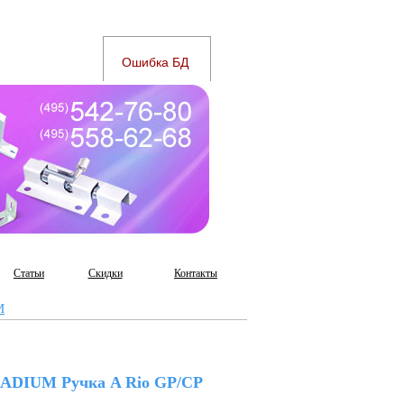
Статьи
Скидки
Контакты
M
ADIUM Ручка A Rio GP/CP