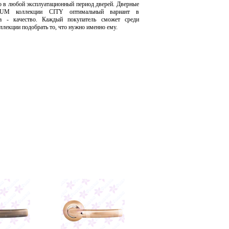
о в любой эксплуатационный период дверей. Дверные
UM коллекции CITY оптимальный вариант в
а - качество. Каждый покупатель сможет среди
ллекции подобрать то, что нужно именно ему.