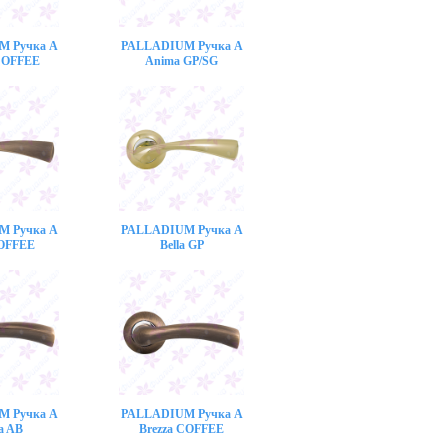
M Ручка A
PALLADIUM Ручка A
COFFEE
Anima GP/SG
M Ручка A
PALLADIUM Ручка A
COFFEE
Bella GP
M Ручка A
PALLADIUM Ручка A
a AB
Brezza COFFEE