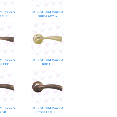
M Ручка A
PALLADIUM Ручка A
COFFEE
Anima GP/SG
M Ручка A
PALLADIUM Ручка A
COFFEE
Bella GP
M Ручка A
PALLADIUM Ручка A
a AB
Brezza COFFEE