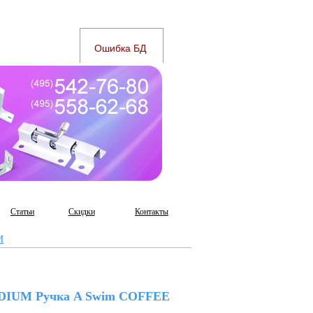
Статьи
Скидки
Контакты
M
IUM Ручка A Swim COFFEE