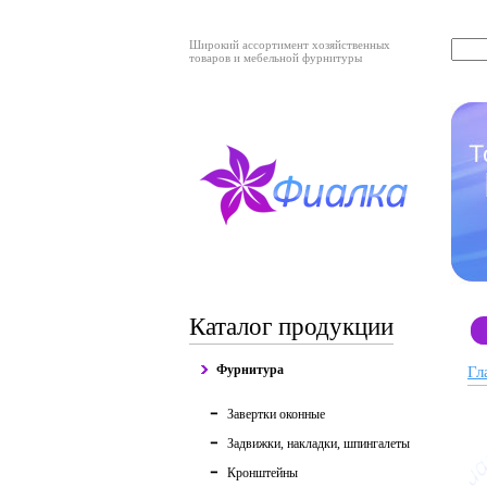
Широкий ассортимент хозяйственных
товаров и мебельной фурнитуры
Каталог продукции
Фурнитура
Гл
Завертки оконные
Задвижки, накладки, шпингалеты
Кронштейны