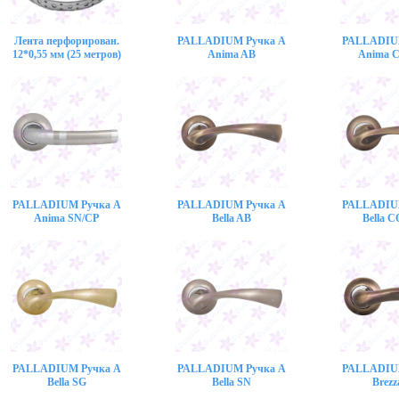
Лента перфорирован.
PALLADIUM Ручка A
PALLADIU
12*0,55 мм (25 метров)
Anima AB
Anima 
PALLADIUM Ручка A
PALLADIUM Ручка A
PALLADIU
Anima SN/CP
Bella AB
Bella 
PALLADIUM Ручка A
PALLADIUM Ручка A
PALLADIU
Bella SG
Bella SN
Brezz