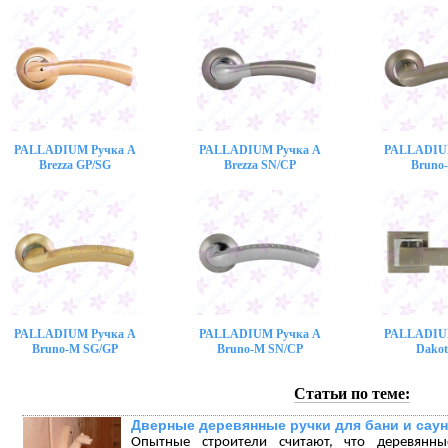
PALLADIUM Ручка A
PALLADIUM Ручка A
PALLADIU
Brezza GP/SG
Brezza SN/CP
Bruno
PALLADIUM Ручка A
PALLADIUM Ручка A
PALLADIU
Bruno-M SG/GP
Bruno-M SN/CP
Dakot
Статьи по теме:
Дверные деревянные ручки для бани и сау
Опытные строители считают, что деревянн