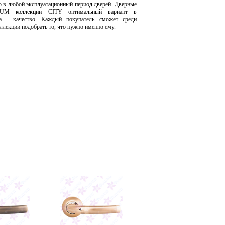
о в любой эксплуатационный период дверей. Дверные
UM коллекции CITY оптимальный вариант в
а - качество. Каждый покупатель сможет среди
ллекции подобрать то, что нужно именно ему.