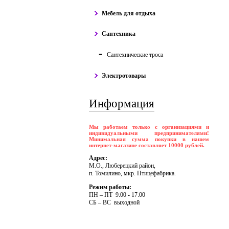
Мебель для отдыха
Сантехника
Сантехнические троса
Электротовары
Информация
Мы работаем только с организациями и
индивидуальными предпринимателями!
Минимальная сумма покупки в нашем
интернет-магазине составляет 10000 рублей.
Адрес:
М.О., Люберецкий район,
п. Томилино, мкр. Птицефабрика.
Режим работы:
ПH – ПT 9:00 - 17:00
CБ – BC выходной