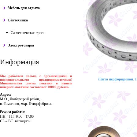
Мебель для отдыха
Сантехника
Сантехнические троса
Электротовары
Информация
Мы работаем только с организациями и
Лента перфорирован. 12
индивидуальными предпринимателями!
Минимальная сумма покупки в нашем
интернет-магазине составляет 10000 рублей.
Адрес:
М.О., Люберецкий район,
п. Томилино, мкр. Птицефабрика.
Режим работы:
ПH – ПT 9:00 - 17:00
CБ – BC выходной