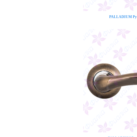
PALLADIUM Ручк