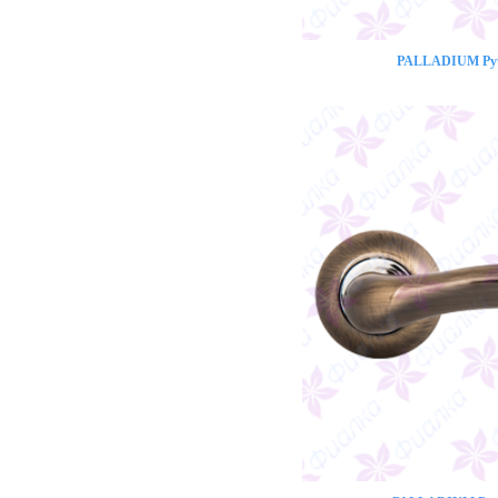
PALLADIUM Ручк