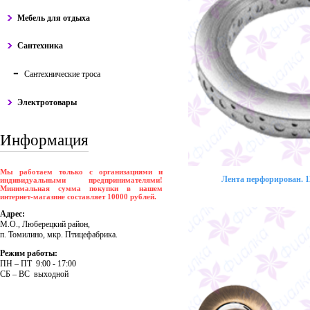
Мебель для отдыха
Сантехника
Сантехнические троса
Электротовары
Информация
Мы работаем только с организациями и
Лента перфорирован. 12
индивидуальными предпринимателями!
Минимальная сумма покупки в нашем
интернет-магазине составляет 10000 рублей.
Адрес:
М.О., Люберецкий район,
п. Томилино, мкр. Птицефабрика.
Режим работы:
ПH – ПT 9:00 - 17:00
CБ – BC выходной