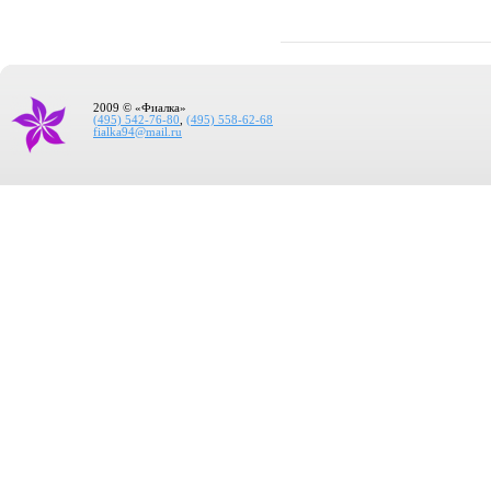
2009 © «Фиалка»
(495) 542-76-80
,
(495) 558-62-68
fialka94@mail.ru