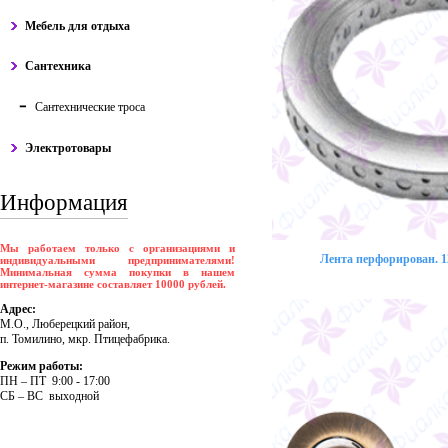
Мебель для отдыха
Сантехника
Сантехнические троса
Электротовары
Информация
Мы работаем только с организациями и
Лента перфорирован. 12
индивидуальными предпринимателями!
Минимальная сумма покупки в нашем
интернет-магазине составляет 10000 рублей.
Адрес:
М.О., Люберецкий район,
п. Томилино, мкр. Птицефабрика.
Режим работы:
ПH – ПT 9:00 - 17:00
CБ – BC выходной