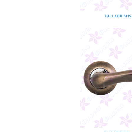
PALLADIUM Ручк