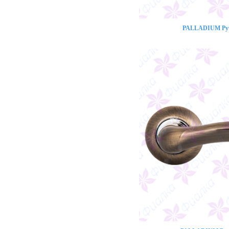
PALLADIUM Ручк