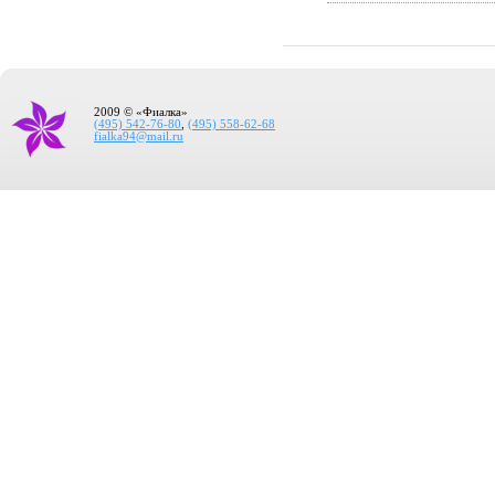
2009 © «Фиалка»
(495) 542-76-80
,
(495) 558-62-68
fialka94@mail.ru