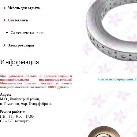
Мебель для отдыха
Сантехника
Сантехнические троса
Электротовары
Информация
Мы работаем только с организациями и
Лента перфорирован. 12
индивидуальными предпринимателями!
Минимальная сумма покупки в нашем
интернет-магазине составляет 10000 рублей.
Адрес:
М.О., Люберецкий район,
п. Томилино, мкр. Птицефабрика.
Режим работы:
ПH – ПT 9:00 - 17:00
CБ – BC выходной