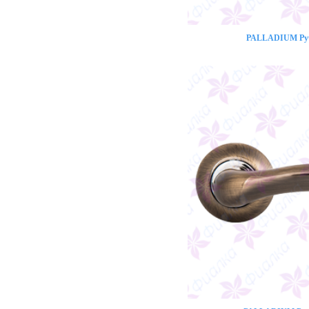
PALLADIUM Ручк