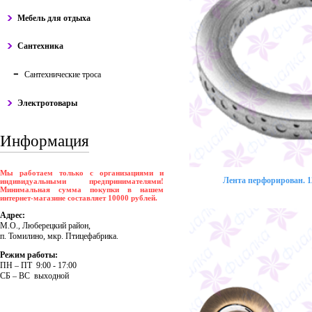
Мебель для отдыха
Сантехника
Сантехнические троса
Электротовары
Информация
Мы работаем только с организациями и
Лента перфорирован. 12
индивидуальными предпринимателями!
Минимальная сумма покупки в нашем
интернет-магазине составляет 10000 рублей.
Адрес:
М.О., Люберецкий район,
п. Томилино, мкр. Птицефабрика.
Режим работы:
ПH – ПT 9:00 - 17:00
CБ – BC выходной