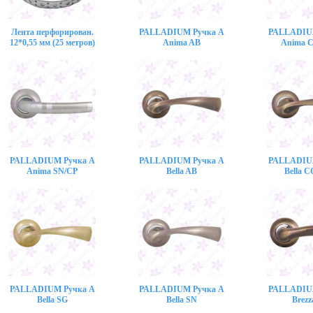
Лента перфорирован.
PALLADIUM Ручка A
PALLADIU
12*0,55 мм (25 метров)
Anima AB
Anima 
PALLADIUM Ручка A
PALLADIUM Ручка A
PALLADIU
Anima SN/CP
Bella AB
Bella 
PALLADIUM Ручка A
PALLADIUM Ручка A
PALLADIU
Bella SG
Bella SN
Brezz