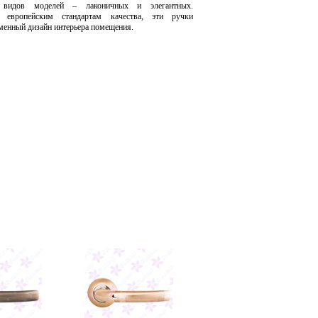
 видов моделей – лаконичных и элегантных.
е европейским стандартам качества, эти ручки
енный дизайн интерьера помещения.