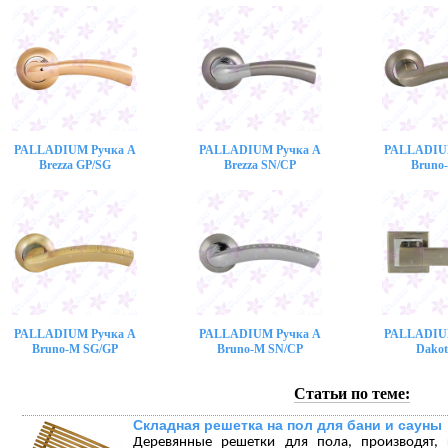
PALLADIUM Ручка A
PALLADIUM Ручка A
PALLADIU
Brezza GP/SG
Brezza SN/CP
Bruno
PALLADIUM Ручка A
PALLADIUM Ручка A
PALLADIU
Bruno-M SG/GP
Bruno-M SN/CP
Dakot
Статьи по теме:
Складная решетка на пол для бани и сауны
Деревянные решетки для пола, производят,