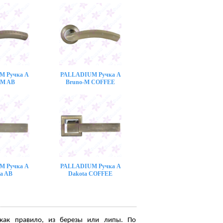
M Ручка A
PALLADIUM Ручка A
-M AB
Bruno-M COFFEE
M Ручка A
PALLADIUM Ручка A
a AB
Dakota COFFEE
 как правило, из березы или липы. По