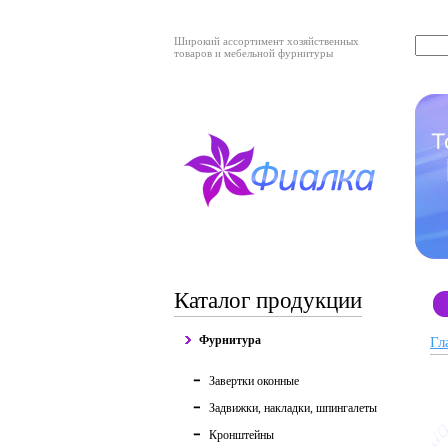
Широкий ассортимент хозяйственных
товаров и мебельной фурнитуры
Каталог продукции
Фурнитура
Гл
Завертки оконные
Задвижки, накладки, шпингалеты
Кронштейны