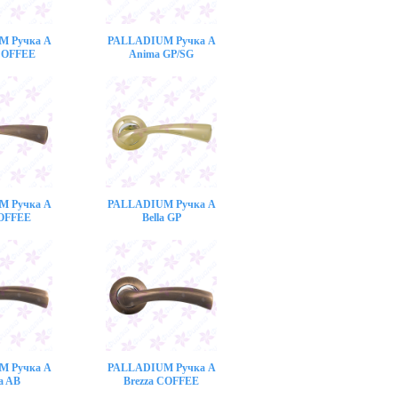
M Ручка A
PALLADIUM Ручка A
COFFEE
Anima GP/SG
M Ручка A
PALLADIUM Ручка A
COFFEE
Bella GP
M Ручка A
PALLADIUM Ручка A
a AB
Brezza COFFEE