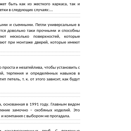
ет быть как из жесткого каркаса, так и
ки в следующих случаях:...
ыми и съемными. Петли универсальные в
ются довольно таки прочными и способны
ют несколько поверхностей, которые
вают при монтаже дверей, которые имеют
 проста и незатейлива, чтобы установить с
ий, терпения и определённых навыков в
петель, т. к. от этого зависит, как будут
а, основанная в 1991 году. Главным видом
ление замочно – скобяных изделий. Это
 и компания с выбором не прогадала.