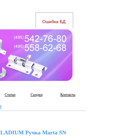
Статьи
Скидки
Контакты
M
LADIUM Ручка Marta SN