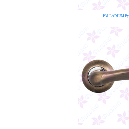
PALLADIUM Ручк