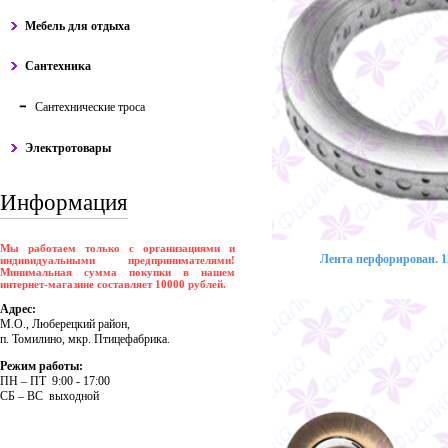
Мебель для отдыха
Сантехника
Сантехнические троса
Электротовары
Информация
Мы работаем только с организациями и
Лента перфорирован. 12
индивидуальными предпринимателями!
Минимальная сумма покупки в нашем
интернет-магазине составляет 10000 рублей.
Адрес:
М.О., Люберецкий район,
п. Томилино, мкр. Птицефабрика.
Режим работы:
ПH – ПT 9:00 - 17:00
CБ – BC выходной