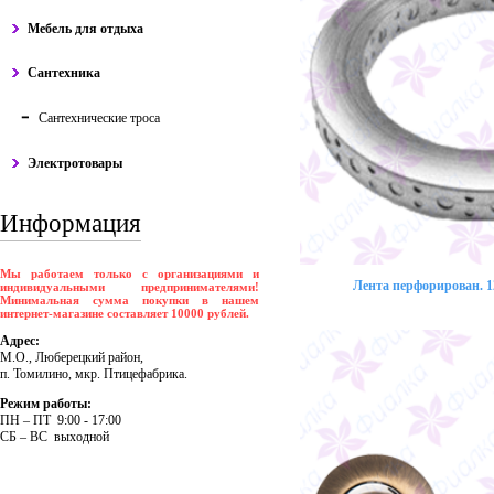
Мебель для отдыха
Сантехника
Сантехнические троса
Электротовары
Информация
Мы работаем только с организациями и
Лента перфорирован. 12
индивидуальными предпринимателями!
Минимальная сумма покупки в нашем
интернет-магазине составляет 10000 рублей.
Адрес:
М.О., Люберецкий район,
п. Томилино, мкр. Птицефабрика.
Режим работы:
ПH – ПT 9:00 - 17:00
CБ – BC выходной