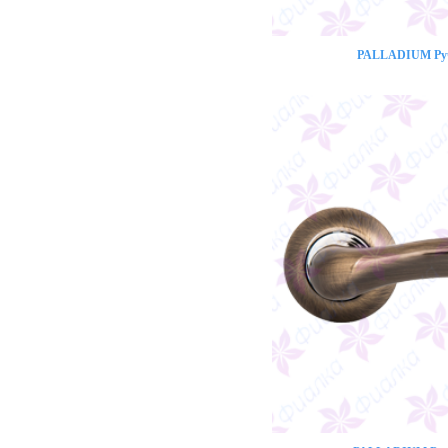
PALLADIUM Ручк