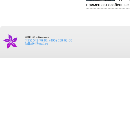
применяют особенные п
2009 © «Фиалка»
(495) 542-76-80
,
(495) 558-62-68
fialka94@mail.ru