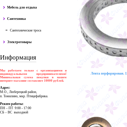
Мебель для отдыха
Сантехника
Сантехнические троса
Электротовары
Информация
Мы работаем только с организациями и
Лента перфорирован. 12
индивидуальными предпринимателями!
Минимальная сумма покупки в нашем
интернет-магазине составляет 10000 рублей.
Адрес:
М.О., Люберецкий район,
п. Томилино, мкр. Птицефабрика.
Режим работы:
ПH – ПT 9:00 - 17:00
CБ – BC выходной