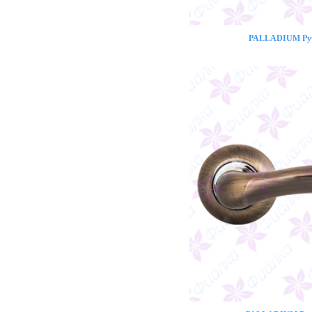
PALLADIUM Ручк