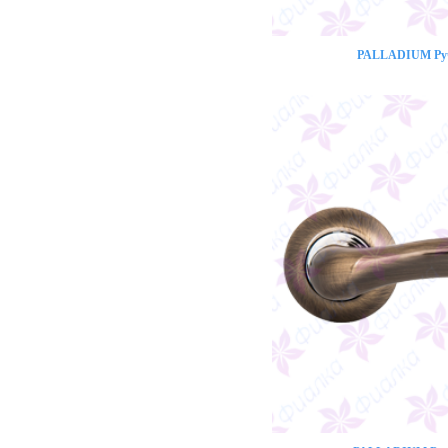
PALLADIUM Ручк