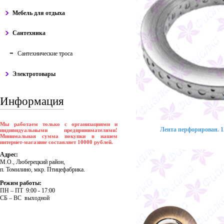
Мебель для отдыха
Сантехника
Сантехнические троса
Электротовары
Информация
Мы работаем только с организациями и
Лента перфорирован. 12
индивидуальными предпринимателями!
Минимальная сумма покупки в нашем
интернет-магазине составляет 10000 рублей.
Адрес:
М.О., Люберецкий район,
п. Томилино, мкр. Птицефабрика.
Режим работы:
ПH – ПT 9:00 - 17:00
CБ – BC выходной