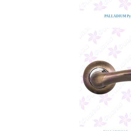
PALLADIUM Ручк