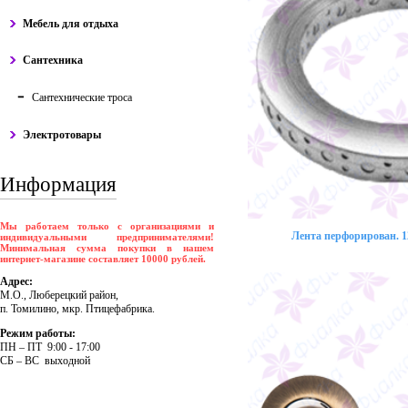
Мебель для отдыха
Сантехника
Сантехнические троса
Электротовары
Информация
Мы работаем только с организациями и
Лента перфорирован. 12
индивидуальными предпринимателями!
Минимальная сумма покупки в нашем
интернет-магазине составляет 10000 рублей.
Адрес:
М.О., Люберецкий район,
п. Томилино, мкр. Птицефабрика.
Режим работы:
ПH – ПT 9:00 - 17:00
CБ – BC выходной