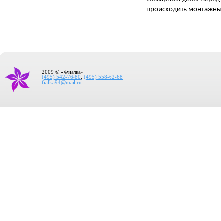
происходить монтажны
2009 © «Фиалка»
(495) 542-76-80
,
(495) 558-62-68
fialka94@mail.ru