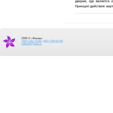
дверей, где является 
Принцип действия: вер
2009 © «Фиалка»
(495) 542-76-80
,
(495) 558-62-68
fialka94@mail.ru