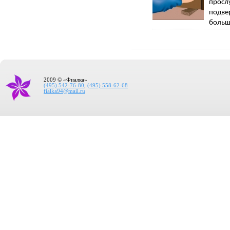
просл
подве
больш
2009 © «Фиалка»
(495) 542-76-80
,
(495) 558-62-68
fialka94@mail.ru