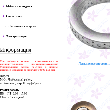
Мебель для отдыха
Сантехника
Сантехнические троса
Электротовары
Информация
Мы работаем только с организациями и
Лента перфорирован. 12
индивидуальными предпринимателями!
Минимальная сумма покупки в нашем
интернет-магазине составляет 10000 рублей.
Адрес:
М.О., Люберецкий район,
п. Томилино, мкр. Птицефабрика.
Режим работы:
ПH – ПT 9:00 - 17:00
CБ – BC выходной