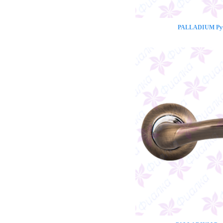
PALLADIUM Ручк