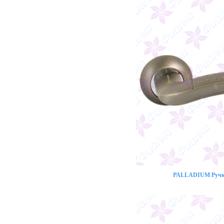
PALLADIUM Ручка