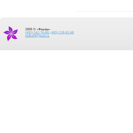
2009 © «Фиалка»
(495) 542-76-80
,
(495) 558-62-68
fialka94@mail.ru