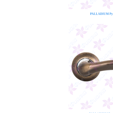
PALLADIUM Ручк