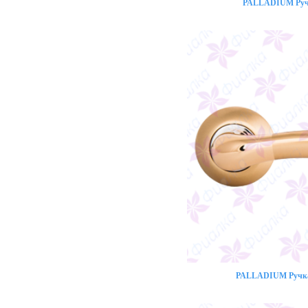
PALLADIUM Ручк
PALLADIUM Ручка 