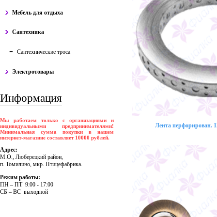
Мебель для отдыха
Сантехника
Сантехнические троса
Электротовары
Информация
Мы работаем только с организациями и
Лента перфорирован. 12
индивидуальными предпринимателями!
Минимальная сумма покупки в нашем
интернет-магазине составляет 10000 рублей.
Адрес:
М.О., Люберецкий район,
п. Томилино, мкр. Птицефабрика.
Режим работы:
ПH – ПT 9:00 - 17:00
CБ – BC выходной