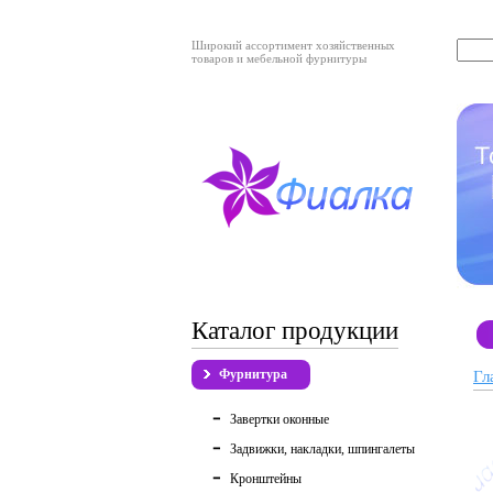
Широкий ассортимент хозяйственных
товаров и мебельной фурнитуры
Каталог продукции
Фурнитура
Гл
Завертки оконные
Задвижки, накладки, шпингалеты
Кронштейны