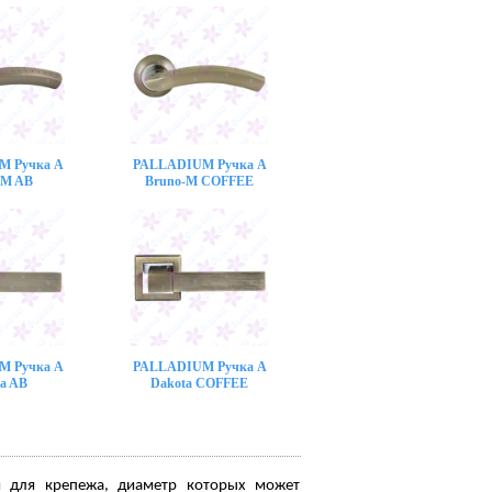
M Ручка A
PALLADIUM Ручка A
-M AB
Bruno-M COFFEE
M Ручка A
PALLADIUM Ручка A
a AB
Dakota COFFEE
я для крепежа, диаметр которых может