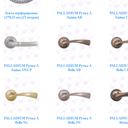
Лента перфорирован.
PALLADIUM Ручка A
PALLADIU
12*0,55 мм (25 метров)
Anima AB
Anima 
PALLADIUM Ручка A
PALLADIUM Ручка A
PALLADIU
Anima SN/CP
Bella AB
Bella 
PALLADIUM Ручка A
PALLADIUM Ручка A
PALLADIU
Bella SG
Bella SN
Brezz