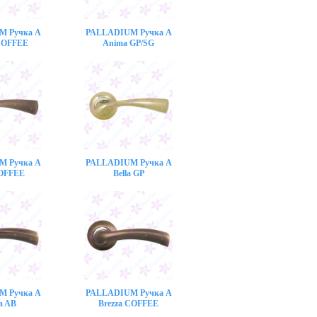
M Ручка A
PALLADIUM Ручка A
COFFEE
Anima GP/SG
M Ручка A
PALLADIUM Ручка A
COFFEE
Bella GP
M Ручка A
PALLADIUM Ручка A
a AB
Brezza COFFEE