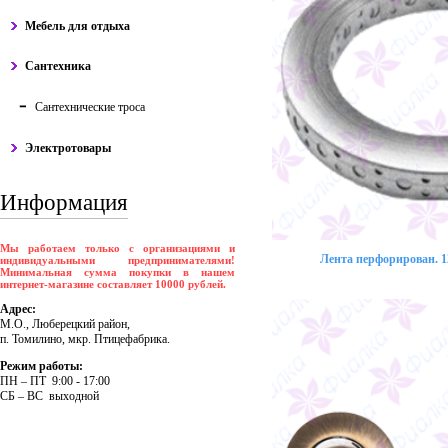
Мебель для отдыха
Сантехника
Сантехнические троса
Электротовары
Информация
Мы работаем только с организациями и
Лента перфорирован. 12
индивидуальными предпринимателями!
Минимальная сумма покупки в нашем
интернет-магазине составляет 10000 рублей.
Адрес:
М.О., Люберецкий район,
п. Томилино, мкр. Птицефабрика.
Режим работы:
ПH – ПT 9:00 - 17:00
CБ – BC выходной