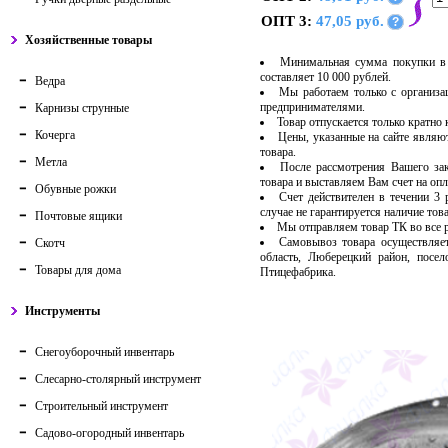
ОПТ 3:
47,05 руб.
?
Хозяйственные товары
Минимальная сумма покупки в 
составляет 10 000 рублей.
Ведра
Мы работаем только с организ
предпринимателями.
Карнизы струнные
Товар отпускается только кратно
Кочерга
Цены, указанные на сайте являю
товара.
Метла
После рассмотрения Вашего за
товара и выставляем Вам счет на опл
Обувные рожки
Счет действителен в течении 3
случае не гарантируется наличие тов
Почтовые ящики
Мы отправляем товар ТК во все
Самовывоз товара осуществляет
Скотч
область, Люберецкий район, посе
Товары для дома
Птицефабрика.
Инструменты
Снегоуборочный инвентарь
Слесарно-столярный инструмент
Строительный инструмент
Садово-огородный инвентарь