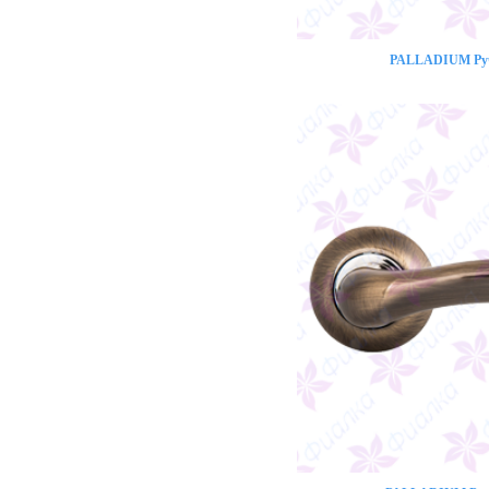
PALLADIUM Ручк