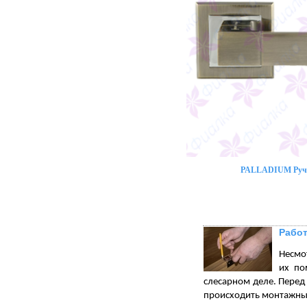
PALLADIUM Ручк
Работ
Несмот
их по
слесарном деле. Перед 
происходить монтажны