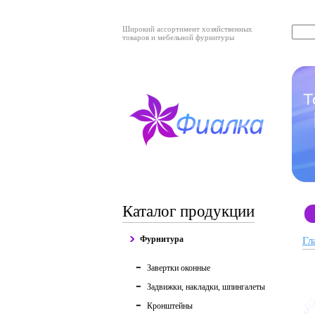
Широкий ассортимент хозяйственных
товаров и мебельной фурнитуры
Каталог продукции
Фурнитура
Гл
Завертки оконные
Задвижки, накладки, шпингалеты
Кронштейны