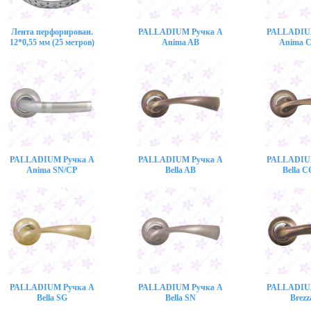
Лента перфорирован.
PALLADIUM Ручка A
PALLADIU
12*0,55 мм (25 метров)
Anima AB
Anima 
PALLADIUM Ручка A
PALLADIUM Ручка A
PALLADIU
Anima SN/CP
Bella AB
Bella 
PALLADIUM Ручка A
PALLADIUM Ручка A
PALLADIU
Bella SG
Bella SN
Brezz