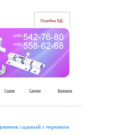
Статьи
Скидки
Контакты
довичок садовый с черенком