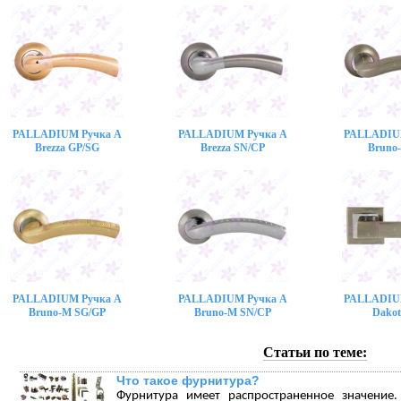
PALLADIUM Ручка A
PALLADIUM Ручка A
PALLADIU
Brezza GP/SG
Brezza SN/CP
Bruno
PALLADIUM Ручка A
PALLADIUM Ручка A
PALLADIU
Bruno-M SG/GP
Bruno-M SN/CP
Dakot
Статьи по теме:
Что такое фурнитура?
Фурнитура имеет распространенное значение.