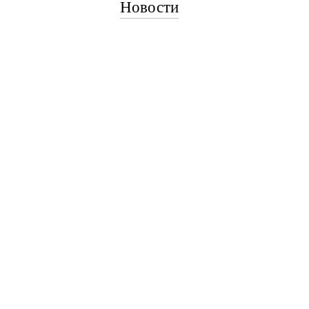
Новости