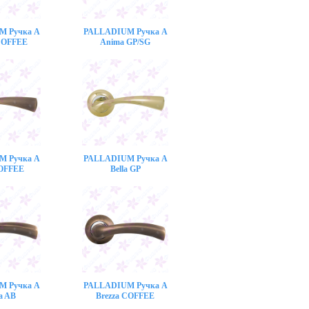
M Ручка A
PALLADIUM Ручка A
COFFEE
Anima GP/SG
M Ручка A
PALLADIUM Ручка A
COFFEE
Bella GP
M Ручка A
PALLADIUM Ручка A
a AB
Brezza COFFEE