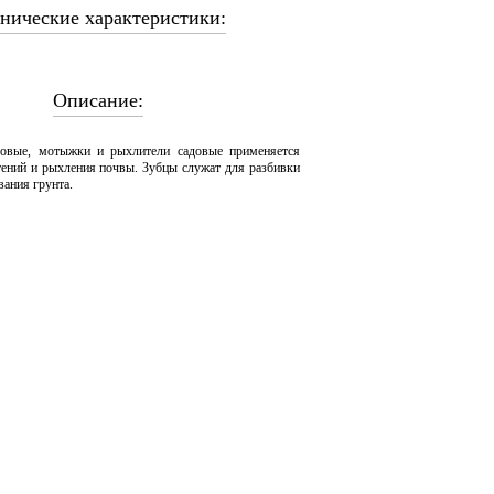
нические характеристики:
Описание:
довые, мотыжки и рыхлители садовые применяется
тений и рыхления почвы. Зубцы служат для разбивки
вания грунта.