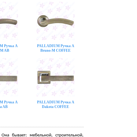
M Ручка A
PALLADIUM Ручка A
-M AB
Bruno-M COFFEE
M Ручка A
PALLADIUM Ручка A
a AB
Dakota COFFEE
 Она бывает: мебельной, строительной,