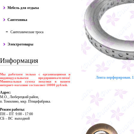
Мебель для отдыха
Сантехника
Сантехнические троса
Электротовары
Информация
Мы работаем только с организациями и
Лента перфорирован. 12
индивидуальными предпринимателями!
Минимальная сумма покупки в нашем
интернет-магазине составляет 10000 рублей.
Адрес:
М.О., Люберецкий район,
п. Томилино, мкр. Птицефабрика.
Режим работы:
ПH – ПT 9:00 - 17:00
CБ – BC выходной