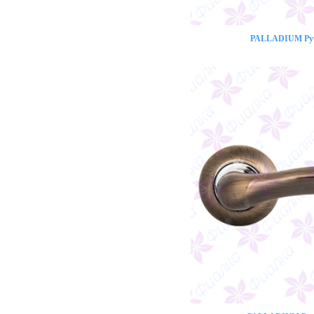
PALLADIUM Ручк