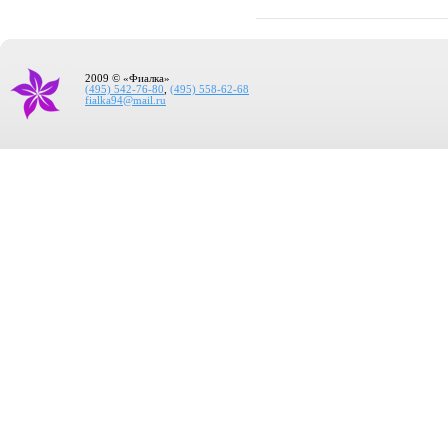
2009 © «Фиалка»
(495) 542-76-80
,
(495) 558-62-68
fialka94@mail.ru