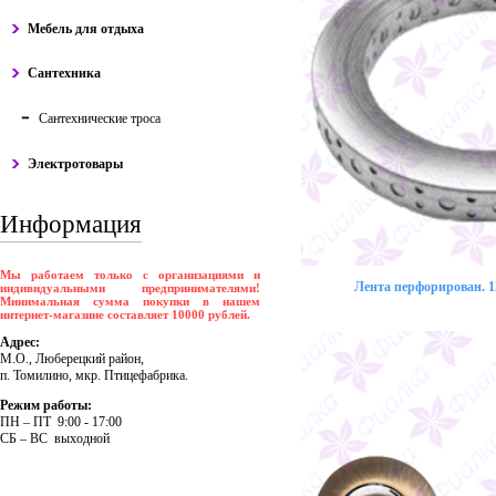
Мебель для отдыха
Сантехника
Сантехнические троса
Электротовары
Информация
Мы работаем только с организациями и
Лента перфорирован. 12
индивидуальными предпринимателями!
Минимальная сумма покупки в нашем
интернет-магазине составляет 10000 рублей.
Адрес:
М.О., Люберецкий район,
п. Томилино, мкр. Птицефабрика.
Режим работы:
ПH – ПT 9:00 - 17:00
CБ – BC выходной