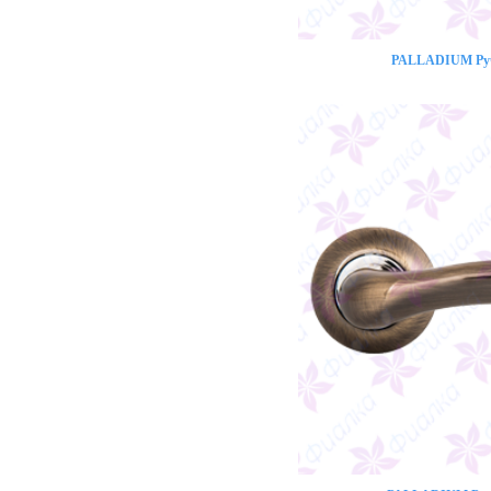
PALLADIUM Ручк