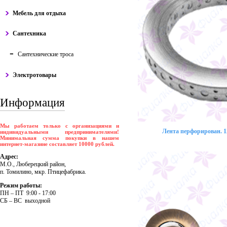
Мебель для отдыха
Сантехника
Сантехнические троса
Электротовары
Информация
Мы работаем только с организациями и
Лента перфорирован. 12
индивидуальными предпринимателями!
Минимальная сумма покупки в нашем
интернет-магазине составляет 10000 рублей.
Адрес:
М.О., Люберецкий район,
п. Томилино, мкр. Птицефабрика.
Режим работы:
ПH – ПT 9:00 - 17:00
CБ – BC выходной