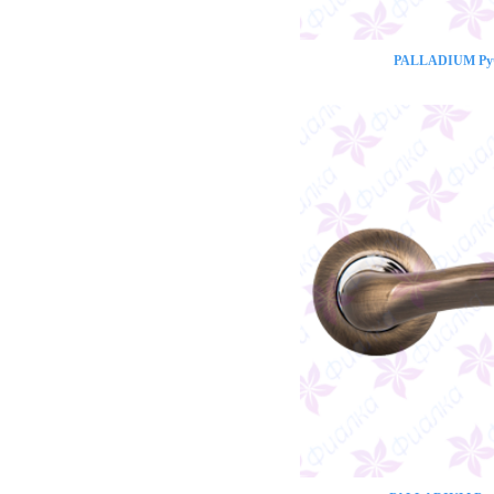
PALLADIUM Ручк