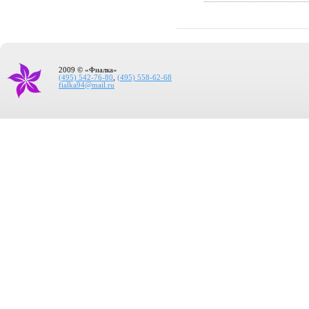
2009 © «Фиалка»
(495) 542-76-80
,
(495) 558-62-68
fialka94@mail.ru