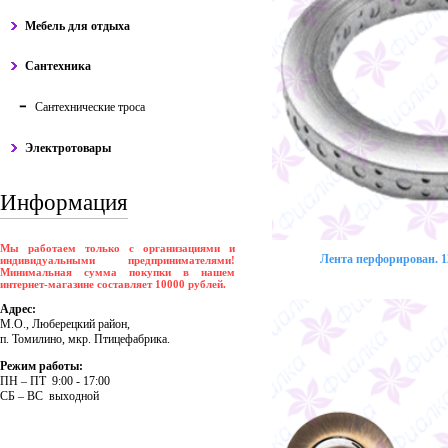
Мебель для отдыха
Сантехника
Сантехнические троса
Электротовары
Информация
Мы работаем только с организациями и
Лента перфорирован. 12
индивидуальными предпринимателями!
Минимальная сумма покупки в нашем
интернет-магазине составляет 10000 рублей.
Адрес:
М.О., Люберецкий район,
п. Томилино, мкр. Птицефабрика.
Режим работы:
ПH – ПT 9:00 - 17:00
CБ – BC выходной