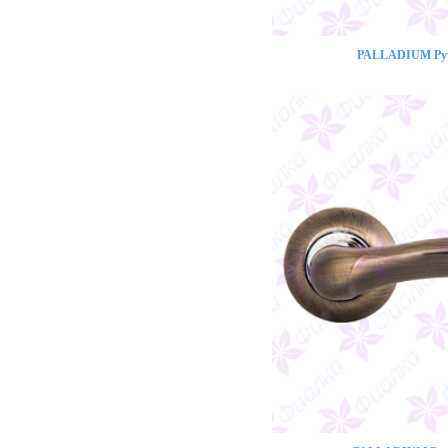
PALLADIUM Ручк