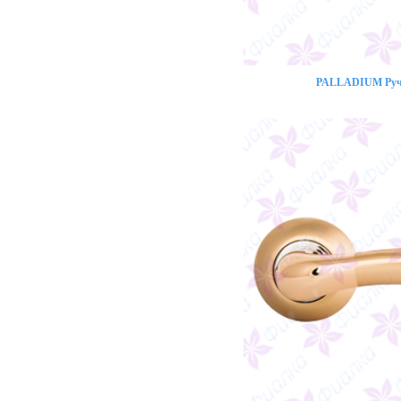
PALLADIUM Ручк