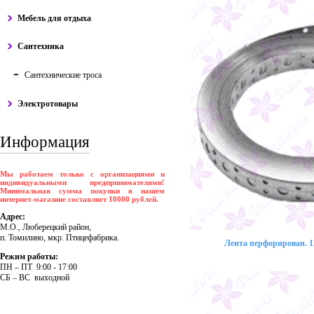
Мебель для отдыха
Сантехника
Сантехнические троса
Электротовары
Информация
Мы работаем только с организациями и
индивидуальными предпринимателями!
Минимальная сумма покупки в нашем
интернет-магазине составляет 10000 рублей.
Адрес:
М.О., Люберецкий район,
п. Томилино, мкр. Птицефабрика.
Лента перфорирован. 12
Режим работы:
ПH – ПT 9:00 - 17:00
CБ – BC выходной