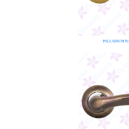
PALLADIUM Ручк