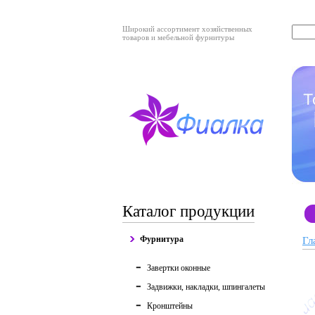
Широкий ассортимент хозяйственных
товаров и мебельной фурнитуры
Каталог продукции
Фурнитура
Гл
Завертки оконные
Задвижки, накладки, шпингалеты
Кронштейны