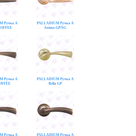
M Ручка A
PALLADIUM Ручка A
COFFEE
Anima GP/SG
M Ручка A
PALLADIUM Ручка A
COFFEE
Bella GP
M Ручка A
PALLADIUM Ручка A