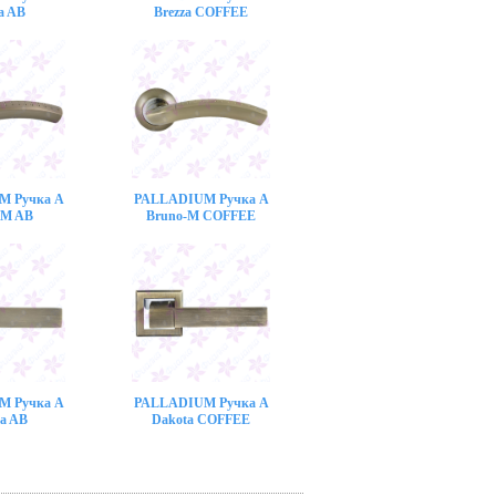
a AB
Brezza COFFEE
M Ручка A
PALLADIUM Ручка A
-M AB
Bruno-M COFFEE
M Ручка A
PALLADIUM Ручка A
a AB
Dakota COFFEE