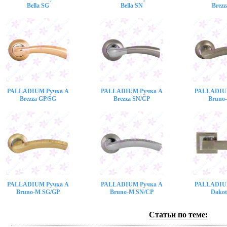
Bella SG
Bella SN
Brezz
PALLADIUM Ручка A
PALLADIUM Ручка A
PALLADIU
Brezza GP/SG
Brezza SN/CP
Bruno
PALLADIUM Ручка A
PALLADIUM Ручка A
PALLADIU
Bruno-M SG/GP
Bruno-M SN/CP
Dakot
Статьи по теме: