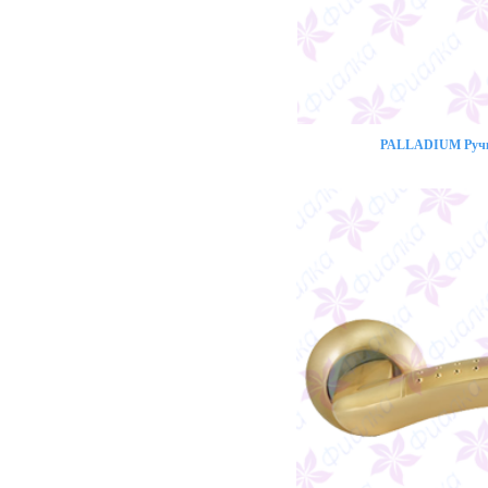
PALLADIUM Ручк