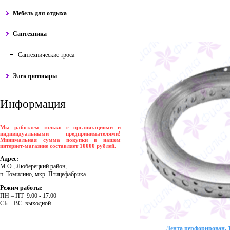
Мебель для отдыха
Сантехника
Сантехнические троса
Электротовары
Информация
Мы работаем только с организациями и
индивидуальными предпринимателями!
Минимальная сумма покупки в нашем
интернет-магазине составляет 10000 рублей.
Адрес:
М.О., Люберецкий район,
п. Томилино, мкр. Птицефабрика.
Режим работы:
ПH – ПT 9:00 - 17:00
CБ – BC выходной
Лента перфорирован. 1