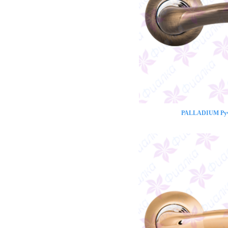
PALLADIUM Ручк