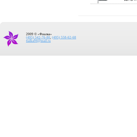
2009 © «Фиалка»
(495) 542-76-80
,
(495) 558-62-68
fialka94@mail.ru