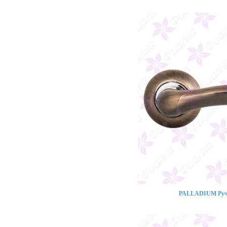
PALLADIUM Ручк