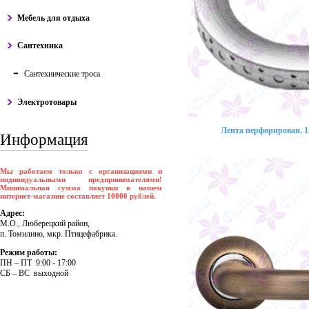
Мебель для отдыха
Сантехника
Сантехнические троса
Электротовары
Лента перфорирован. 12
Информация
Мы работаем только с организациями и
индивидуальными предпринимателями!
Минимальная сумма покупки в нашем
интернет-магазине составляет 10000 рублей.
Адрес:
М.О., Люберецкий район,
п. Томилино, мкр. Птицефабрика.
Режим работы:
ПH – ПT 9:00 - 17:00
CБ – BC выходной