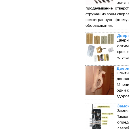
зоны 
проделывание отверст
стружки из зоны сверл
шестигранную форму
оборудования.
Двер
Дверн
оптим
срок 
улучша
Дверн
Опытн
допол
Мнения
одни с
здоров
Замо
Замоч
Такж
опред
дверей